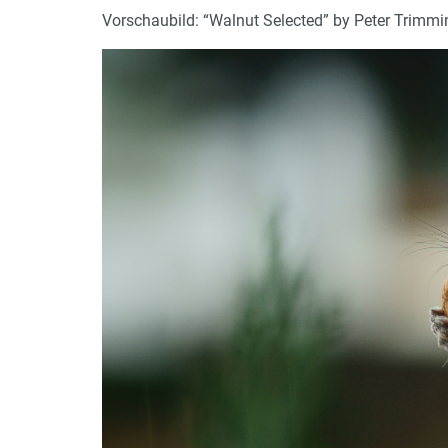
-- faz.net 26.01.2018
Vorschaubild: “Walnut Selected” by Peter Trimmi