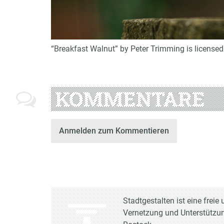
“Breakfast Walnut” by Peter Trimming is license
KOMMENTARE
Anmelden zum Kommentieren
Stadtgestalten ist eine frei
Vernetzung und Unterstützun