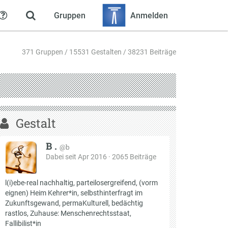
Gruppen
Anmelden
Hilfe
371 Gruppen / 15531 Gestalten / 38231 Beiträge
Gestalt
B .
@b
Dabei seit Apr 2016 · 2065 Beiträge
l(i)ebe-real nachhaltig, parteilosergreifend, (vorm
eignen) Heim Kehrer*in, selbsthinterfragt im
Zukunftsgewand, permaKulturell, bedächtig
rastlos, Zuhause: Menschenrechtsstaat,
Fallibilist*in