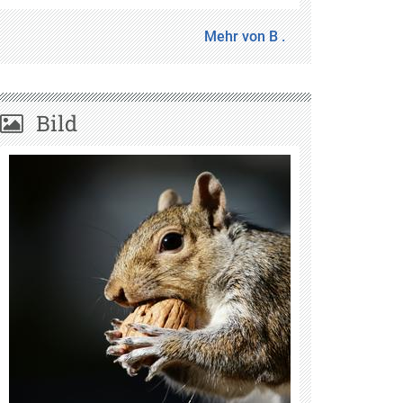
Mehr von B .
Bild