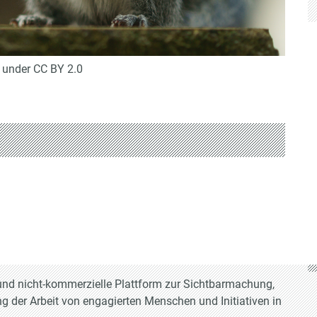
d under CC BY 2.0
e und nicht-kommerzielle Plattform zur Sichtbarmachung,
g der Arbeit von engagierten Menschen und Initiativen in