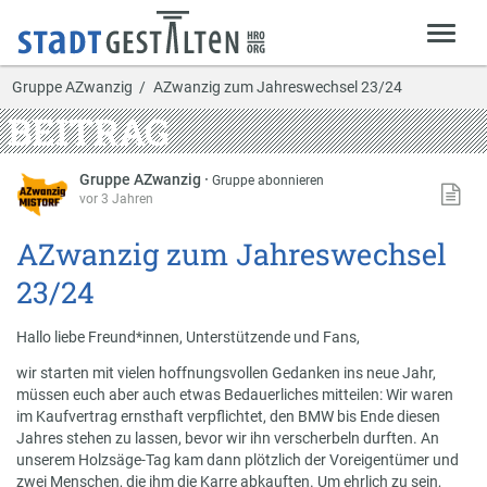
Gruppe AZwanzig
AZwanzig zum Jahreswechsel 23/24
BEITRAG
Gruppe AZwanzig
·
Gruppe abonnieren
vor 3 Jahren
AZwanzig zum Jahreswechsel
23/24
Hallo liebe Freund*innen, Unterstützende und Fans,
wir starten mit vielen hoffnungsvollen Gedanken ins neue Jahr,
müssen euch aber auch etwas Bedauerliches mitteilen: Wir waren
im Kaufvertrag ernsthaft verpflichtet, den BMW bis Ende diesen
Jahres stehen zu lassen, bevor wir ihn verscherbeln durften. An
unserem Holzsäge-Tag kam dann plötzlich der Voreigentümer und
zwei Menschen, die ihm die Karre abkauften. Um ehrlich zu sein,