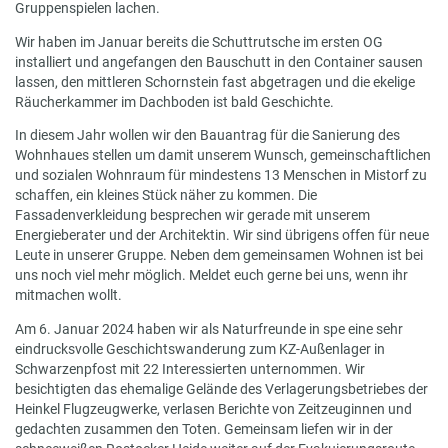
Gruppenspielen lachen.
Wir haben im Januar bereits die Schuttrutsche im ersten OG
installiert und angefangen den Bauschutt in den Container sausen
lassen, den mittleren Schornstein fast abgetragen und die ekelige
Räucherkammer im Dachboden ist bald Geschichte.
In diesem Jahr wollen wir den Bauantrag für die Sanierung des
Wohnhaues stellen um damit unserem Wunsch, gemeinschaftlichen
und sozialen Wohnraum für mindestens 13 Menschen in Mistorf zu
schaffen, ein kleines Stück näher zu kommen. Die
Fassadenverkleidung besprechen wir gerade mit unserem
Energieberater und der Architektin. Wir sind übrigens offen für neue
Leute in unserer Gruppe. Neben dem gemeinsamen Wohnen ist bei
uns noch viel mehr möglich. Meldet euch gerne bei uns, wenn ihr
mitmachen wollt.
Am 6. Januar 2024 haben wir als Naturfreunde in spe eine sehr
eindrucksvolle Geschichtswanderung zum KZ-Außenlager in
Schwarzenpfost mit 22 Interessierten unternommen. Wir
besichtigten das ehemalige Gelände des Verlagerungsbetriebes der
Heinkel Flugzeugwerke, verlasen Berichte von Zeitzeuginnen und
gedachten zusammen den Toten. Gemeinsam liefen wir in der