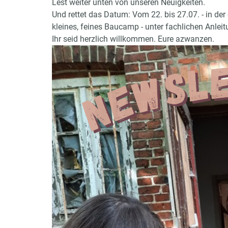
Lest weiter unten von unseren Neuigkeiten.
Und rettet das Datum: Vom 22. bis 27.07. - in de
kleines, feines Baucamp - unter fachlichen Anlei
Ihr seid herzlich willkommen. Eure azwanzen.