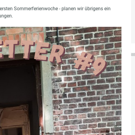
r ersten Sommerferienwoche - planen wir übrigens ein
tungen.