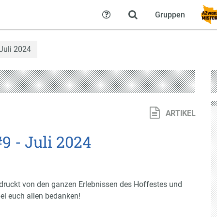
Gruppen
Hilfe
Juli 2024
ARTIKEL
9 - Juli 2024
indruckt von den ganzen Erlebnissen des Hoffestes und
bei euch allen bedanken!