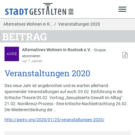
Alternatives Wohnen in R…
Veranstaltungen 2020
BEITRAG
Alternatives Wohnen in Rostock e.V.
·
Gruppe
AWRE
abonnieren
vor 7 Jahren
Veranstaltungen 2020
Das neue Jahr ist angebrochen und es warten allerhand
spannender Veranstaltungen auf euch: 03.02. Einführung in die
Kritische Theorie 05.02. Vortrag „Sexualisierte Gewalt im Alltag"
21.02. Nordkreuz-Prozess - Eine kritische Nachbetrachtung 26.02.
Die Wiederentdeckung der...
http://awiro.org/2020/01/25/veranstaltungen-2020/