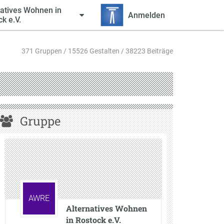
natives Wohnen in
Anmelden
k e.V.
371 Gruppen / 15526 Gestalten / 38223 Beiträge
Gruppe
AWRE
Alternatives Wohnen
in Rostock e.V.