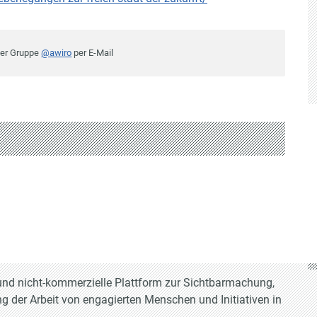
der Gruppe
@awiro
per E-Mail
e und nicht-kommerzielle Plattform zur Sichtbarmachung,
g der Arbeit von engagierten Menschen und Initiativen in