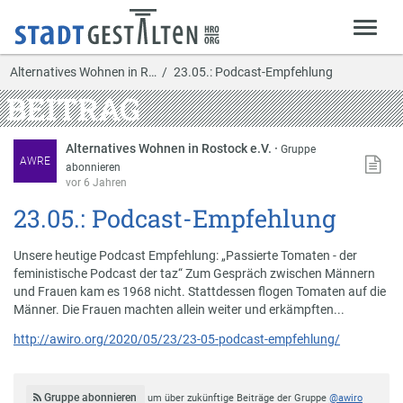
Alternatives Wohnen in R…
23.05.: Podcast-Empfehlung
BEITRAG
Alternatives Wohnen in Rostock e.V.
·
Gruppe
AWRE
abonnieren
vor 6 Jahren
23.05.: Podcast-Empfehlung
Unsere heutige Podcast Empfehlung: „Passierte Tomaten - der
feministische Podcast der taz“ Zum Gespräch zwischen Männern
und Frauen kam es 1968 nicht. Stattdessen flogen Tomaten auf die
Männer. Die Frauen machten allein weiter und erkämpften...
http://awiro.org/2020/05/23/23-05-podcast-empfehlung/
Gruppe abonnieren
um über zukünftige Beiträge der Gruppe
@awiro