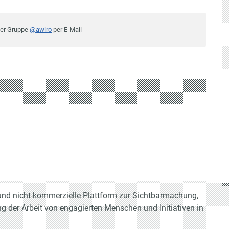
der Gruppe
@awiro
per E-Mail
e und nicht-kommerzielle Plattform zur Sichtbarmachung,
g der Arbeit von engagierten Menschen und Initiativen in