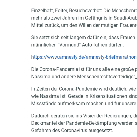
Einzelhaft, Folter, Besuchsverbot: Die Menschenre
mehr als zwei Jahren im Gefängnis in Saudi-Ara
Mittel zurück, um den Willen der mutigen Frauenr
Sie setzt sich seit langem dafür ein, dass Frauen
männlichen "Vormund" Auto fahren dürfen.
https://www.amnesty.de/amnesty-briefmarathon
Die Corona-Pandemie ist für uns alle eine große 
Nassima und andere Menschenrechtsverteidiger_
In Zeiten der Corona-Pandemie wird deutlich, wi
wie Nassima ist. Gerade in Krisensituationen sin
Missstände aufmerksam machen und für unsere 
Dadurch geraten sie ins Visier der Regierungen, di
Deckmantel der Pandemie-Bekämpfung werden sie vi
Gefahren des Coronavirus ausgesetzt.