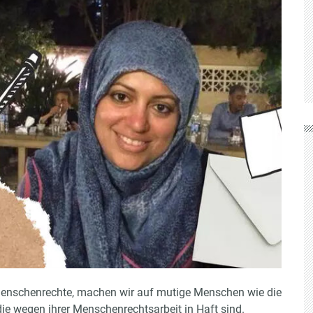
Menschenrechte, machen wir auf mutige Menschen wie die
e wegen ihrer Menschenrechtsarbeit in Haft sind.