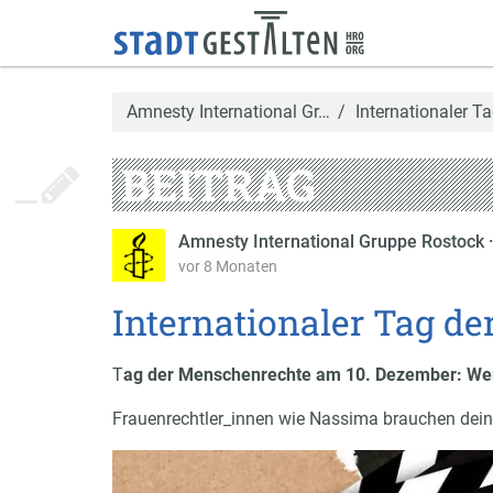
Amnesty International Gr…
Internationaler T
BEITRAG
Amnesty International Gruppe Rostock
vor 8 Monaten
Internationaler Tag d
T
ag der Menschenrechte am 10. Dezember: Wer
Frauenrechtler_innen wie Nassima brauchen dein