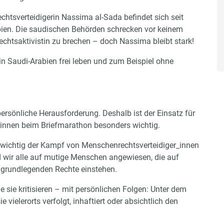
chtsverteidigerin Nassima al-Sada befindet sich seit
bien. Die saudischen Behörden schrecken vor keinem
echtsaktivistin zu brechen – doch Nassima bleibt stark!
 in Saudi-Arabien frei leben und zum Beispiel ohne
persönliche Herausforderung. Deshalb ist der Einsatz für
innen beim Briefmarathon besonders wichtig.
e wichtig der Kampf von Menschenrechtsverteidiger_innen
d wir alle auf mutige Menschen angewiesen, die auf
grundlegenden Rechte einstehen.
e sie kritisieren – mit persönlichen Folgen: Unter dem
elerorts verfolgt, inhaftiert oder absichtlich den