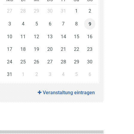
27
28
29
30
31
1
2
3
4
5
6
7
8
9
10
11
12
13
14
15
16
17
18
19
20
21
22
23
24
25
26
27
28
29
30
31
1
2
3
4
5
6
Veranstaltung eintragen