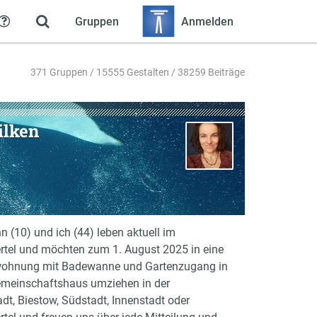
Gruppen
Anmelden
Hilfe
371 Gruppen / 15555 Gestalten / 38259 Beiträge
ilken
 (10) und ich (44) leben aktuell im
rtel und möchten zum 1. August 2025 in eine
ohnung mit Badewanne und Gartenzugang in
meinschaftshaus umziehen in der
dt, Biestow, Südstadt, Innenstadt oder