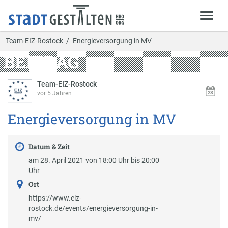
Team-EIZ-Rostock
Energieversorgung in MV
BEITRAG
Team-EIZ-Rostock
vor 5 Jahren
Energieversorgung in MV
Datum & Zeit
am 28. April 2021 von 18:00 Uhr bis 20:00
Uhr
Ort
https://www.eiz-
rostock.de/events/energieversorgung-in-
mv/