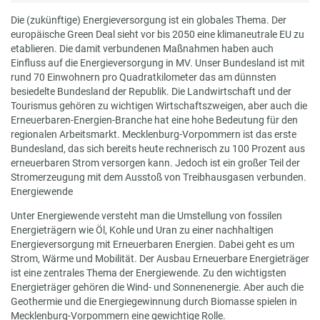
Die (zukünftige) Energieversorgung ist ein globales Thema. Der
europäische Green Deal sieht vor bis 2050 eine klimaneutrale EU zu
etablieren. Die damit verbundenen Maßnahmen haben auch
Einfluss auf die Energieversorgung in MV. Unser Bundesland ist mit
rund 70 Einwohnern pro Quadratkilometer das am dünnsten
besiedelte Bundesland der Republik. Die Landwirtschaft und der
Tourismus gehören zu wichtigen Wirtschaftszweigen, aber auch die
Erneuerbaren-Energien-Branche hat eine hohe Bedeutung für den
regionalen Arbeitsmarkt. Mecklenburg-Vorpommern ist das erste
Bundesland, das sich bereits heute rechnerisch zu 100 Prozent aus
erneuerbaren Strom versorgen kann. Jedoch ist ein großer Teil der
Stromerzeugung mit dem Ausstoß von Treibhausgasen verbunden.
Energiewende
Unter Energiewende versteht man die Umstellung von fossilen
Energieträgern wie Öl, Kohle und Uran zu einer nachhaltigen
Energieversorgung mit Erneuerbaren Energien. Dabei geht es um
Strom, Wärme und Mobilität. Der Ausbau Erneuerbare Energieträger
ist eine zentrales Thema der Energiewende. Zu den wichtigsten
Energieträger gehören die Wind- und Sonnenenergie. Aber auch die
Geothermie und die Energiegewinnung durch Biomasse spielen in
Mecklenburg-Vorpommern eine gewichtige Rolle.