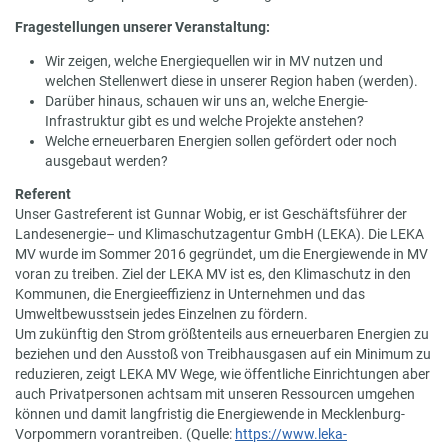
Fragestellungen unserer Veranstaltung:
Wir zeigen, welche Energiequellen wir in MV nutzen und
welchen Stellenwert diese in unserer Region haben (werden).
Darüber hinaus, schauen wir uns an, welche Energie-
Infrastruktur gibt es und welche Projekte anstehen?
Welche erneuerbaren Energien sollen gefördert oder noch
ausgebaut werden?
Referent
Unser Gastreferent ist Gunnar Wobig, er ist Geschäftsführer der
Landesenergie– und Klimaschutzagentur GmbH (LEKA). Die LEKA
MV wurde im Sommer 2016 gegründet, um die Energiewende in MV
voran zu treiben. Ziel der LEKA MV ist es, den Klimaschutz in den
Kommunen, die Energieeffizienz in Unternehmen und das
Umweltbewusstsein jedes Einzelnen zu fördern.
Um zukünftig den Strom größtenteils aus erneuerbaren Energien zu
beziehen und den Ausstoß von Treibhausgasen auf ein Minimum zu
reduzieren, zeigt LEKA MV Wege, wie öffentliche Einrichtungen aber
auch Privatpersonen achtsam mit unseren Ressourcen umgehen
können und damit langfristig die Energiewende in Mecklenburg-
Vorpommern vorantreiben. (Quelle:
https://www.leka-