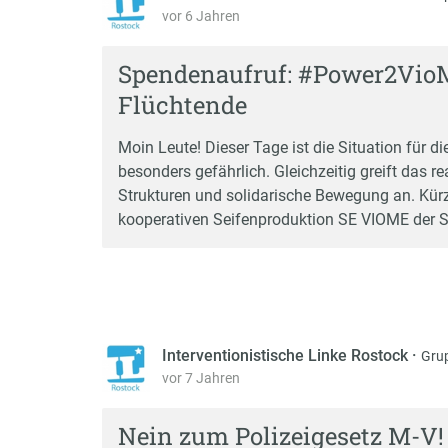
vor 6 Jahren
Spendenaufruf: #Power2VioM
Flüchtende
Moin Leute! Dieser Tage ist die Situation für 
besonders gefährlich. Gleichzeitig greift das r
Strukturen und solidarische Bewegung an. Kürzl
kooperativen Seifenproduktion SE VIOME der S
Interventionistische Linke Rostock
·
Gru
vor 7 Jahren
Nein zum Polizeigesetz M-V