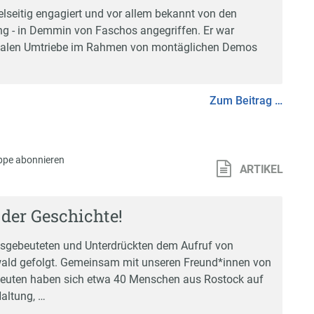
elseitig engagiert und vor allem bekannt von den
ung - in Demmin von Faschos angegriffen. Er war
ikalen Umtriebe im Rahmen von montäglichen Demos
Zum Beitrag …
ppe abonnieren
ARTIKEL
 der Geschichte!
sgebeuteten und Unterdrückten dem Aufruf von
wald gefolgt. Gemeinsam mit unseren Freund*innen von
 Leuten haben sich etwa 40 Menschen aus Rostock auf
altung, …