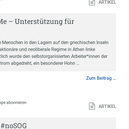
ARTIKEL
e – Unterstützung für
die Menschen in den Lagern auf den griechischen Inseln
eaktionäre und neoliberale Regime in Athen linke
ich wurde den selbstorganisierten Arbeiter*innen der
trom abgedreht, ein besonderer Hohn …
Zum Beitrag …
ppe abonnieren
ARTIKEL
! #noSOG