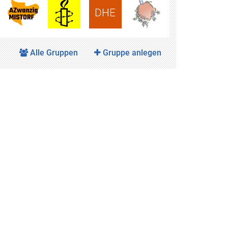
DHE
Alle Gruppen
Gruppe anlegen