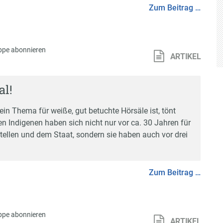
Zum Beitrag …
ppe abonnieren
ARTIKEL
al!
n Thema für weiße, gut betuchte Hörsäle ist, tönt
n Indigenen haben sich nicht nur vor ca. 30 Jahren für
tellen und dem Staat, sondern sie haben auch vor drei
Zum Beitrag …
ppe abonnieren
ARTIKEL