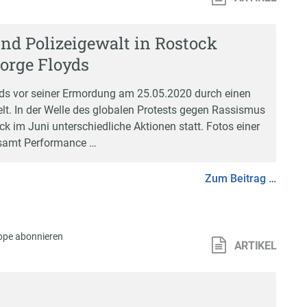
d Polizeigewalt in Rostock
orge Floyds
loyds vor seiner Ermordung am 25.05.2020 durch einen
t. In der Welle des globalen Protests gegen Rassismus
k im Juni unterschiedliche Aktionen statt. Fotos einer
samt Performance …
Zum Beitrag …
ppe abonnieren
ARTIKEL