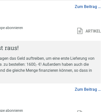
Zum Beitrag …
ppe abonnieren
ARTIKEL
t raus!
agen das Geld auftreiben, um eine erste Lieferung von
Me. zu bestellen: 1600,- €! Außerdem haben auch die
d die gleiche Menge finanzieren können, so dass in
Zum Beitrag …
ppe abonnieren