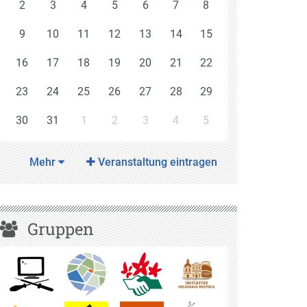
2
3
4
5
6
7
8
9
10
11
12
13
14
15
16
17
18
19
20
21
22
23
24
25
26
27
28
29
30
31
1
2
3
4
5
Mehr
Veranstaltung eintragen
Gruppen