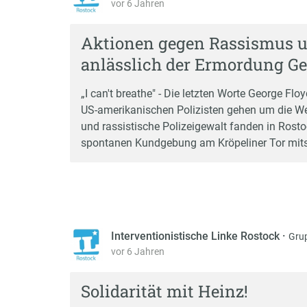
vor 6 Jahren
Aktionen gegen Rassismus un
anlässlich der Ermordung Ge
„I can't breathe" - Die letzten Worte George F
US-amerikanischen Polizisten gehen um die Wel
und rassistische Polizeigewalt fanden in Rostoc
spontanen Kundgebung am Kröpeliner Tor mit
Interventionistische Linke Rostock
·
Gru
vor 6 Jahren
Solidarität mit Heinz!