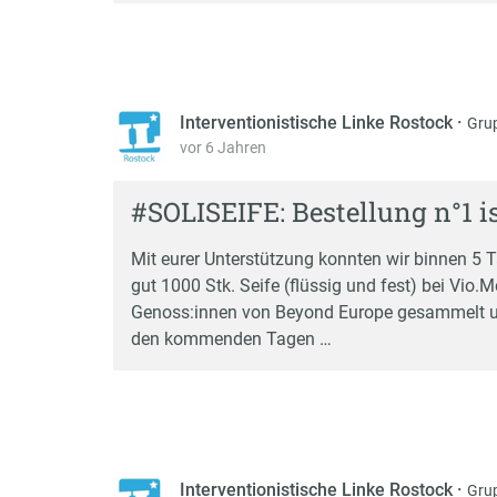
Interventionistische Linke Rostock
·
Gru
vor 6 Jahren
#SOLISEIFE: Bestellung n°1 is
Mit eurer Unterstützung konnten wir binnen 5 T
gut 1000 Stk. Seife (flüssig und fest) bei Vio.
Genoss:innen von Beyond Europe gesammelt un
den kommenden Tagen …
Interventionistische Linke Rostock
·
Gru