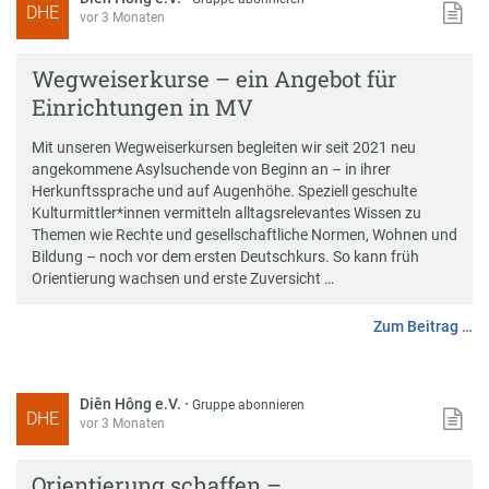
DHE
vor 3 Monaten
Wegweiserkurse – ein Angebot für
Einrichtungen in MV
Mit unseren Wegweiserkursen begleiten wir seit 2021 neu
angekommene Asylsuchende von Beginn an – in ihrer
Herkunftssprache und auf Augenhöhe. Speziell geschulte
Kulturmittler*innen vermitteln alltagsrelevantes Wissen zu
Themen wie Rechte und gesellschaftliche Normen, Wohnen und
Bildung – noch vor dem ersten Deutschkurs. So kann früh
Orientierung wachsen und erste Zuversicht …
Zum Beitrag …
Diên Hông e.V.
·
Gruppe abonnieren
DHE
vor 3 Monaten
Orientierung schaffen –