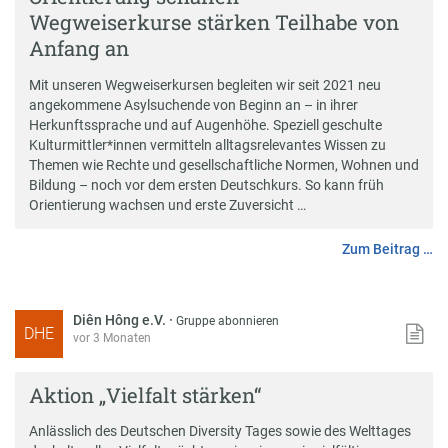
Wegweiserkurse stärken Teilhabe von
Anfang an
Mit unseren Wegweiserkursen begleiten wir seit 2021 neu
angekommene Asylsuchende von Beginn an – in ihrer
Herkunftssprache und auf Augenhöhe. Speziell geschulte
Kulturmittler*innen vermitteln alltagsrelevantes Wissen zu
Themen wie Rechte und gesellschaftliche Normen, Wohnen und
Bildung – noch vor dem ersten Deutschkurs. So kann früh
Orientierung wachsen und erste Zuversicht …
Zum Beitrag …
Diên Hông e.V.
·
Gruppe abonnieren
DHE
vor 3 Monaten
Aktion „Vielfalt stärken“
Anlässlich des Deutschen Diversity Tages sowie des Welttages