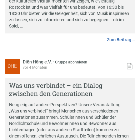
der kulturellen Vielfalt möchten wir zeigen, wie vielfältig
Rostock ist und was Vielfalt für uns bedeutet. Von 16:30 bis
18:30 Uhr bieten wir die Gelegenheit, sich von Musik inspirieren
zu lassen, sich zu informieren und sich zu begegnen – ob im
Spiel, …
Zum Beitrag …
Diên Hông e.V.
·
Gruppe abonnieren
DHE
vor 4 Monaten
Was uns verbindet – ein Dialog
zwischen den Generationen
Neugierig auf andere Perspektiven? Unsere Veranstaltung
„Was uns verbindet“ bringt Menschen aus verschiedenen
Generationen zusammen. Schülerinnen und Schüler der
Nordlichtschule und Bewohnerinnen und Bewohner aus
Lichtenhagen (oder aus anderen Stadtteilen) kommen zu
einem offenen, ehrlichen Austausch. Die Teilnehmenden lernen