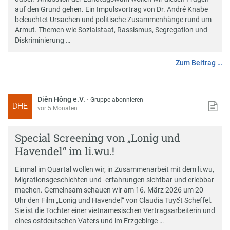
auf den Grund gehen. Ein Impulsvortrag von Dr. André Knabe
beleuchtet Ursachen und politische Zusammenhänge rund um
Armut. Themen wie Sozialstaat, Rassismus, Segregation und
Diskriminierung …
Zum Beitrag …
Diên Hông e.V.
·
Gruppe abonnieren
DHE
vor 5 Monaten
Special Screening von „Lonig und
Havendel“ im li.wu.!
Einmal im Quartal wollen wir, in Zusammenarbeit mit dem li.wu,
Migrationsgeschichten und -erfahrungen sichtbar und erlebbar
machen. Gemeinsam schauen wir am 16. März 2026 um 20
Uhr den Film „Lonig und Havendel“ von Claudia Tuyết Scheffel.
Sie ist die Tochter einer vietnamesischen Vertragsarbeiterin und
eines ostdeutschen Vaters und im Erzgebirge …