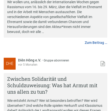
Wir wollen uns, anlässlich der internationalen Wochen gegen
Rassismus vom 16. bis 29. März, über die Vielfalt im Ehrenamt
und in der Arbeit mit Menschen austauschen. Die
verschiedenen Aspekte von gesellschaftlicher Vielfalt im
Ehrenamt sowie die damit verbundenen Chancen und
Herausforderungen sind den Akteur*innen nicht immer
bewusst, doch wir alle …
Zum Beitrag …
Diên Hông e.V.
·
Gruppe abonnieren
DHE
vor 5 Monaten
Zwischen Solidarität und
Schuldzuweisung: Was hat Armut mit
uns allen zu tun?
Wie entsteht Armut? Wer ist besonders betroffen? Wer wird
übersehen? Und welche Rolle spielen Herkunft und Klassismus
dabei? Anlässlich der Landtagswahl wollen wir diesen Fragen