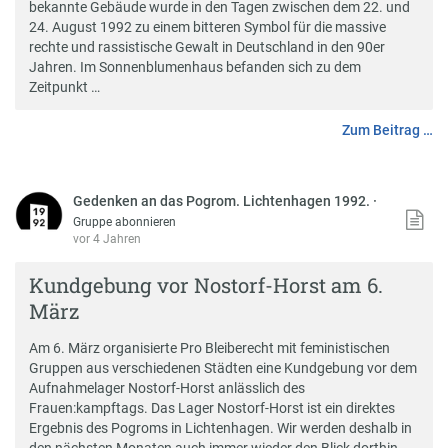
bekannte Gebäude wurde in den Tagen zwischen dem 22. und
24. August 1992 zu einem bitteren Symbol für die massive
rechte und rassistische Gewalt in Deutschland in den 90er
Jahren. Im Sonnenblumenhaus befanden sich zu dem
Zeitpunkt …
Zum Beitrag …
Gedenken an das Pogrom. Lichtenhagen 1992.
·
Gruppe abonnieren
vor 4 Jahren
Kundgebung vor Nostorf-Horst am 6.
März
Am 6. März organisierte Pro Bleiberecht mit feministischen
Gruppen aus verschiedenen Städten eine Kundgebung vor dem
Aufnahmelager Nostorf-Horst anlässlich des
Frauen:kampftags. Das Lager Nostorf-Horst ist ein direktes
Ergebnis des Pogroms in Lichtenhagen. Wir werden deshalb in
den nächsten Monaten auch immer wieder den Blick dorthin