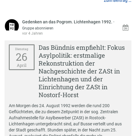
Zum Beitrag …
Gedenken an das Pogrom. Lichtenhagen 1992.
·
Gruppe abonnieren
vor 4 Jahren
Das Bündnis empfiehlt: Fokus
Dienstag
26
Asylpolitik: erstmalige
Rekonstruktion der
April
Nachgeschichte der ZASt in
Lichtenhagen und der
Einrichtung der ZASt in
Nostorf-Horst
Am Morgen des 24. August 1992 werden die rund 200
Geflüchteten, die zu diesem Zeitpunkt in der sog. Zentralen
Aufnahmestelle für Asylbewerber (ZASt) in Rostock-
Lichtenhagen untergebracht sind, auf Busse verteilt und aus
der Stadt geschafft. Stunden später, in der Nacht zum 25.