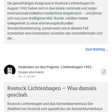
Die gewalttätigen Ereignisse in Rostock-Lichtenhagen im
August 1992 haben sich in das lokale, nationale und sogar
internationale kollektive Gedächtnis eingebrannt – und jähren
sich nun zum dreißigsten Mal. Runde Jubiläen bieten
Gelegenheit zu einer erinnerungskulturellen
Standortbestimmung, zumal wenn wie in diesem Fall
inzwischen eine Generation zwischen den Geschehnissen und
der …
Zum Beitrag …
Gedenken an das Pogrom. Lichtenhagen 1992.
·
Gruppe abonnieren
vor 4 Jahren
Rostock Lichtenhagen – Was damals
geschah
Rostock-Lichtenhagen und das Sonnenblumenhaus Der
Stadtteil von Rostock und speziell das als Sonnenblumenhaus