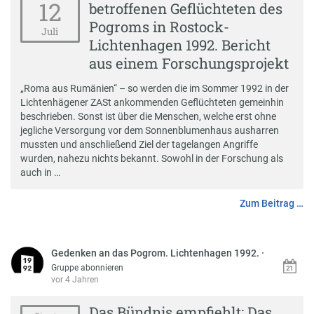
12
betroffenen Geflüchteten des
Pogroms in Rostock-
Juli
Lichtenhagen 1992. Bericht
aus einem Forschungsprojekt
„Roma aus Rumänien“ – so werden die im Sommer 1992 in der
Lichtenhägener ZASt ankommenden Geflüchteten gemeinhin
beschrieben. Sonst ist über die Menschen, welche erst ohne
jegliche Versorgung vor dem Sonnenblumenhaus ausharren
mussten und anschließend Ziel der tagelangen Angriffe
wurden, nahezu nichts bekannt. Sowohl in der Forschung als
auch in …
Zum Beitrag …
Gedenken an das Pogrom. Lichtenhagen 1992.
·
Gruppe abonnieren
vor 4 Jahren
Das Bündnis empfiehlt: Das