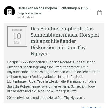
Gedenken an das Pogrom. Lichtenhagen 1992.
·
Gruppe abonnieren
vor 4 Jahren
Das Bündnis empfiehlt: Das
Dienstag
10
Sonnenblumenhaus: Hörspiel
mit anschließender
Mai
Diskussion mit Dan Thy
Nguyen
Hörspiel: 1992 belagerten hunderte Neonazis und tausende
Anwohner_innen tagelang eine Erstaufnahmestelle für
Asylsuchende und einen angrenzenden Wohnblock ehemaliger
vietnamesischer Vertragsarbeiter_innen in Rostock-
Lichtenhagen. Über Tage heizte sich die Stimmung auf, ohne
dass die Polizei nennenswert intervenierte. Schließlich flogen
Brandsätze und die Gebäude wurden gestürmt.
2014 entwickelte und produzierte Dan Thy Nguyen …