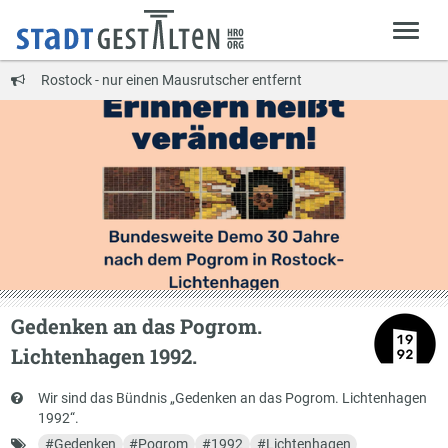
Rostock - nur einen Mausrutscher entfernt
Gedenken an das Pogrom.
Lichtenhagen 1992.
Kurzbeschreibung
Wir sind das Bündnis „Gedenken an das Pogrom. Lichtenhagen
1992“.
Schlagworte
#
Gedenken
#
Pogrom
#
1992
#
Lichtenhagen