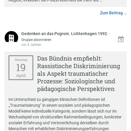
August, evakuiert die Polizei ebenfalls die mehr als …
Zum Beitrag …
Gedenken an das Pogrom. Lichtenhagen 1992.
·
Gruppe abonnieren
vor 4 Jahren
Das Bündnis empfiehlt:
Dienstag
19
Rassistische Diskriminierung
als Aspekt traumatischer
April
Prozesse: Soziologische und
pädagogische Perspektiven
Im Unterschied zu gängigen klinischen Definitionen ist
„Traumatisierung“ in einem sozialen und pädagogischen
Modell keine individuelle Kategorie, sondern lässt sich nur im
Wechselspiel von strukturellen Rahmenbedingungen, konkreter
sozialer Erfahrung und Verinnerlichung derselben durch
Menschen mit erheblichen Diskriminierungserfahrungen