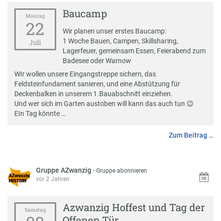
Baucamp
Montag
22
Wir planen unser erstes Baucamp:
1 Woche Bauen, Campen, Skillsharing,
Juli
Lagerfeuer, gemeinsam Essen, Feierabend zum
Badesee oder Warnow
WIr wollen unsere Eingangstreppe sichern, das
Feldsteinfundament sanieren, und eine Abstützung für
Deckenbalken in unserem 1.Bauabschnitt einziehen.
Und wer sich im Garten austoben will kann das auch tun
😉
EIn Tag könnte …
Zum Beitrag …
Gruppe AZwanzig
·
Gruppe abonnieren
vor 2 Jahren
Azwanzig Hoffest und Tag der
Samstag
Offenen Tür