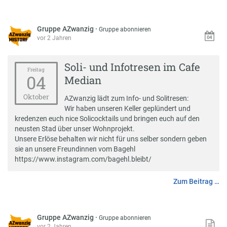
Gruppe AZwanzig
·
Gruppe abonnieren
vor 2 Jahren
Soli- und Infotresen im Cafe
Freitag
04
Median
Oktober
AZwanzig lädt zum Info- und Solitresen:
Wir haben unseren Keller geplündert und
kredenzen euch nice Solicocktails und bringen euch auf den
neusten Stad über unser Wohnprojekt.
Unsere Erlöse behalten wir nicht für uns selber sondern geben
sie an unsere Freundinnen vom Bagehl
https://www.instagram.com/bagehl.bleibt/
Zum Beitrag …
Gruppe AZwanzig
·
Gruppe abonnieren
vor 2 Jahren