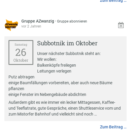
Zum Beitrag …
Gruppe AZwanzig
·
Gruppe abonnieren
vor 2 Jahren
Subbotnik im Oktober
Samstag
26
Unser nächster Subbotnik steht an:
Wir wollen:
Oktober
Balkenköpfe freilegen
Leitungen verlegen
Putz abtragen
einige Baumfällungen vorbereiten, aber auch neue Bäume
pflanzen
einige Fenster im Nebengebäude abdichten
Außerdem gibt es wie immer ein lecker Mittagessen, Kaffee-
und Teeflatrate, gute Gespräche, einen Shuttleservice vom und
zum Mistorfer Bahnhof und vielleicht sind noch …
Zum Beitrag …