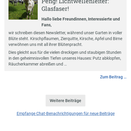
Peng! Lichtwellenleiter:
Glasfaser!
Hallo liebe Freundinnen, Interessierte und
Fans,
wir schreiben diesen Newsletter, während unser Garten in voller
Blüte steht. Kirschpflaumen, Zierquitte, Kirsche, Apfel und Birne
verwöhnen uns mit all ihrer Blütenpracht.
Dies gleicht aus für die vielen dreckigen und staubigen Stunden
in den geheimnisvollen Tiefen unseres Hauses: Putz abklopfen,
Räucherkammer abreißen und …
Zum Beitrag …
Weitere Beiträge
Empfange Chat-Benachrichtigungen für neue Beiträge