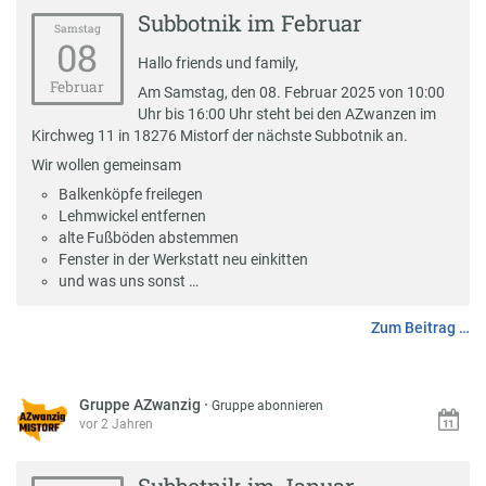
Subbotnik im Februar
Samstag
08
Hallo friends und family,
Februar
Am Samstag, den 08. Februar 2025 von 10:00
Uhr bis 16:00 Uhr steht bei den AZwanzen im
Kirchweg 11 in 18276 Mistorf der nächste Subbotnik an.
Wir wollen gemeinsam
Balkenköpfe freilegen
Lehmwickel entfernen
alte Fußböden abstemmen
Fenster in der Werkstatt neu einkitten
und was uns sonst …
Zum Beitrag …
Gruppe AZwanzig
·
Gruppe abonnieren
vor 2 Jahren