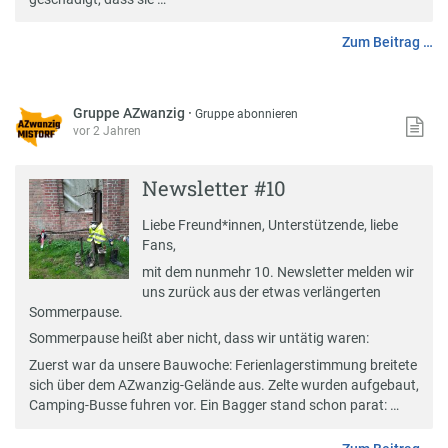
Zum Beitrag …
Gruppe AZwanzig
·
Gruppe abonnieren
vor 2 Jahren
Newsletter #10
Liebe Freund*innen, Unterstützende, liebe
Fans,
mit dem nunmehr 10. Newsletter melden wir
uns zurück aus der etwas verlängerten
Sommerpause.
Sommerpause heißt aber nicht, dass wir untätig waren:
Zuerst war da unsere Bauwoche: Ferienlagerstimmung breitete
sich über dem AZwanzig-Gelände aus. Zelte wurden aufgebaut,
Camping-Busse fuhren vor. Ein Bagger stand schon parat: …