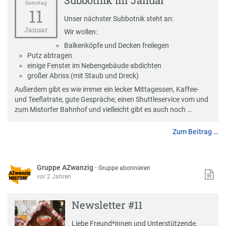
Subbotnik im Januar
Samstag
11
Unser nächster Subbotnik steht an:
Januar
Wir wollen:
Balkenköpfe und Decken freilegen
Putz abtragen
einige Fenster im Nebengebäude abdichten
großer Abriss (mit Staub und Dreck)
Außerdem gibt es wie immer ein lecker Mittagessen, Kaffee-
und Teeflatrate, gute Gespräche, einen Shuttleservice vom und
zum Mistorfer Bahnhof und vielleicht gibt es auch noch …
Zum Beitrag …
Gruppe AZwanzig
·
Gruppe abonnieren
vor 2 Jahren
Newsletter #11
Liebe Freund*innen und Unterstützende,